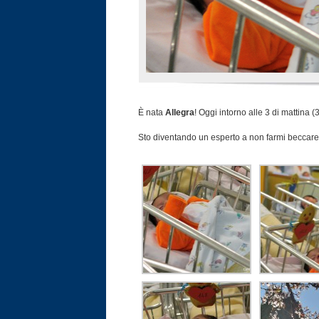
È nata
Allegra
! Oggi intorno alle 3 di mattina 
Sto diventando un esperto a non farmi beccare 