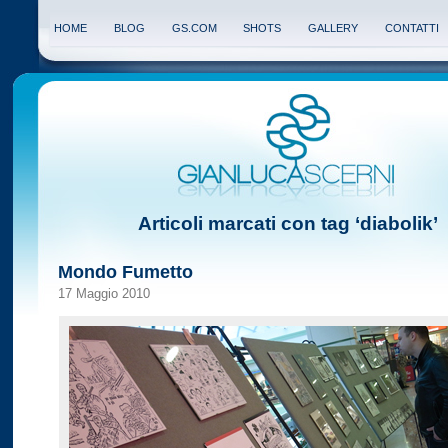
HOME
BLOG
GS.COM
SHOTS
GALLERY
CONTATTI
Articoli marcati con tag ‘diabolik’
Mondo Fumetto
17 Maggio 2010