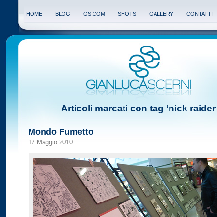
HOME
BLOG
GS.COM
SHOTS
GALLERY
CONTATTI
Articoli marcati con tag ‘nick raider
Mondo Fumetto
17 Maggio 2010