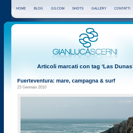
HOME
BLOG
GS.COM
SHOTS
GALLERY
CONTATTI
Articoli marcati con tag ‘Las Dunas
Fuerteventura: mare, campagna & surf
23 Gennaio 2010