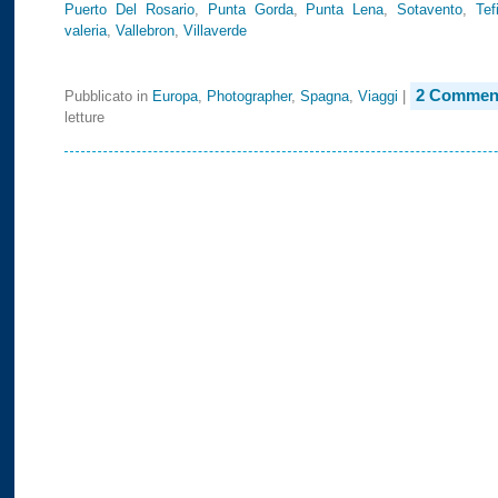
Puerto Del Rosario
,
Punta Gorda
,
Punta Lena
,
Sotavento
,
Tef
valeria
,
Vallebron
,
Villaverde
2 Comment
Pubblicato in
Europa
,
Photographer
,
Spagna
,
Viaggi
|
letture