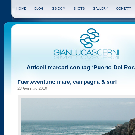
HOME
BLOG
GS.COM
SHOTS
GALLERY
CONTATTI
Articoli marcati con tag ‘Puerto Del Ros
Fuerteventura: mare, campagna & surf
23 Gennaio 2010