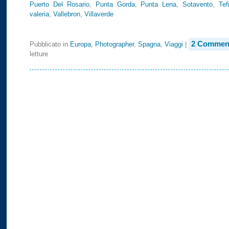
Puerto Del Rosario
,
Punta Gorda
,
Punta Lena
,
Sotavento
,
Tef
valeria
,
Vallebron
,
Villaverde
2 Comment
Pubblicato in
Europa
,
Photographer
,
Spagna
,
Viaggi
|
letture