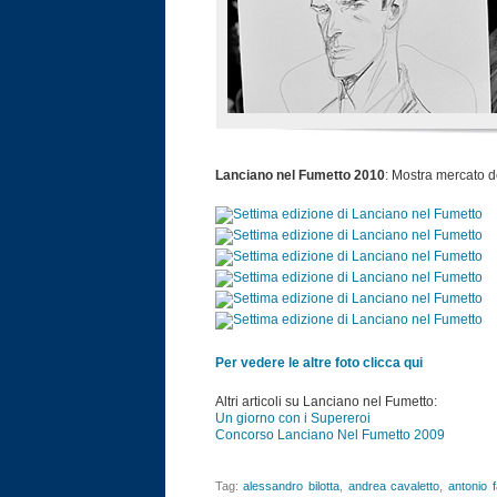
Lanciano nel Fumetto 2010
: Mostra mercato d
Per vedere le altre foto clicca qui
Altri articoli su Lanciano nel Fumetto:
Un giorno con i Supereroi
Concorso Lanciano Nel Fumetto 2009
Tag:
alessandro bilotta
,
andrea cavaletto
,
antonio 