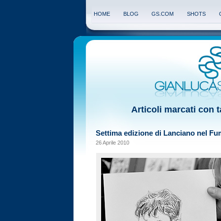
HOME
BLOG
GS.COM
SHOTS
Articoli marcati con 
Settima edizione di Lanciano nel Fu
26 Aprile 2010