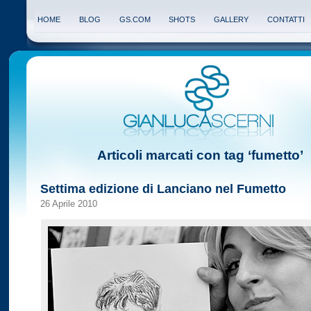
HOME
BLOG
GS.COM
SHOTS
GALLERY
CONTATTI
Articoli marcati con tag ‘fumetto’
Settima edizione di Lanciano nel Fumetto
26 Aprile 2010