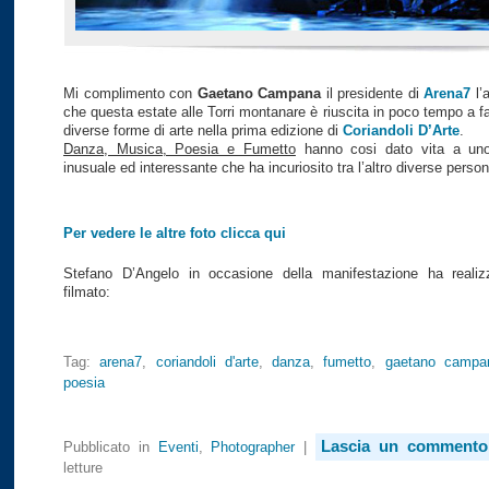
Mi complimento con
Gaetano Campana
il presidente di
Arena7
l’
che questa estate alle Torri montanare è riuscita in poco tempo a f
diverse forme di arte nella prima edizione di
Coriandoli D’Arte
.
Danza, Musica, Poesia e Fumetto
hanno cosi dato vita a uno
inusuale ed interessante che ha incuriosito tra l’altro diverse person
Per vedere le altre foto clicca qui
Stefano D’Angelo in occasione della manifestazione ha realiz
filmato:
Tag:
arena7
,
coriandoli d'arte
,
danza
,
fumetto
,
gaetano campa
poesia
Lascia un commento
Pubblicato in
Eventi
,
Photographer
|
letture