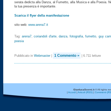
serata dedicta alla Danza, al Fumetto, alla Musica e alla Poesia. 
la tua presenza è importante.
Scarica il flyer della manifestazione
sito web:
www.arena7.it
Tag:
arena7
,
coriandoli d'arte
,
danza
,
fotografia
,
fumetto
,
guy ca
poesia
1 Commento »
Pubblicato in
Webmaster
|
| 6.711 letture
GianlucaScerni.it
© All rights re
|
Accedi
|
Articoli (RSS)
|
Commenti (RS