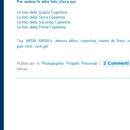
Per vedere le altre foto clicca qui
Le foto della Quarta Copertina
Le foto della Terza Copertina
Le foto della Seconda Copertina
Le foto della Prima Copertina
Tag:
66034
,
66034.it
,
alessia alfino
,
copertina
,
naomi de florio
,
o
pub
,
rock
,
rock girl
2 Commenti
Pubblicato in
Photographer
,
Progetti Personali
|
letture