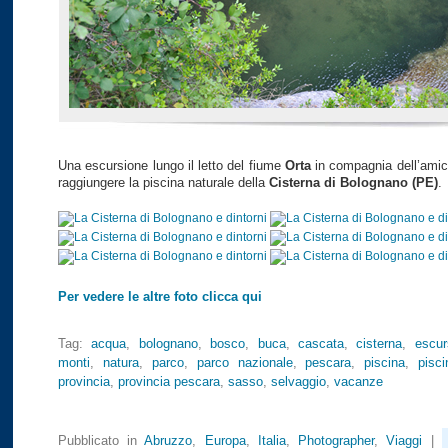
Una escursione lungo il letto del fiume
Orta
in compagnia dell’ami
raggiungere la piscina naturale della
Cisterna di Bolognano (PE)
.
Per vedere le altre foto clicca qui
Tag:
acqua
,
bolognano
,
bosco
,
buca
,
cascata
,
cisterna
,
escur
monti
,
natura
,
parco
,
parco nazionale
,
pescara
,
piscina
,
pisc
provincia
,
provincia pescara
,
sasso
,
selvaggio
,
vacanze
Pubblicato in
Abruzzo
,
Europa
,
Italia
,
Photographer
,
Viaggi
|