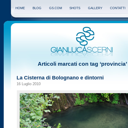
HOME
BLOG
GS.COM
SHOTS
GALLERY
CONTATTI
Articoli marcati con tag ‘provincia’
La Cisterna di Bolognano e dintorni
16 Luglio 2010