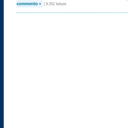
commento »
| 9.252 letture