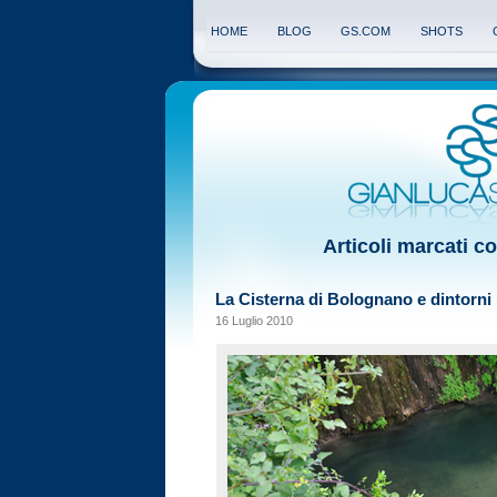
HOME
BLOG
GS.COM
SHOTS
Articoli marcati c
La Cisterna di Bolognano e dintorni
16 Luglio 2010