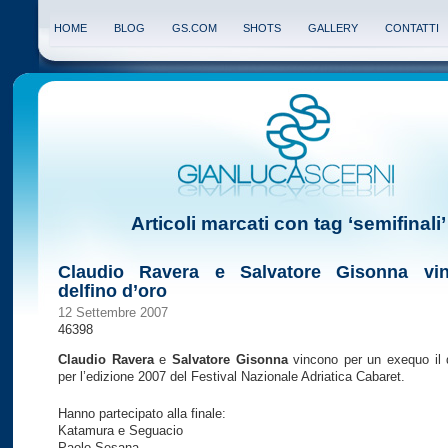
HOME
BLOG
GS.COM
SHOTS
GALLERY
CONTATTI
Articoli marcati con tag ‘semifinali’
Claudio Ravera e Salvatore Gisonna vin
delfino d’oro
12 Settembre 2007
46398
Claudio Ravera
e
Salvatore Gisonna
vincono per un exequo il d
per l’edizione 2007 del Festival Nazionale Adriatica Cabaret.
Hanno partecipato alla finale:
Katamura e Seguacio
Paolo Sesana