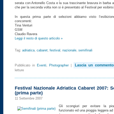
serata con Antonello Costa e la sua trascinante bravura in barba a
che per la seconda volta non si è presentato al Festival per esibirsi
In questa prima parte di selezioni abbiamo visto l’esibizion
concorrenti:
Tina Venturi
GSM
Claudio Ravera
Leggi il resto di questo articolo »
Tag:
adriatica
,
cabaret
,
festival
,
nazionale
,
semifinali
Lascia un commento
Pubblicato in
Eventi
,
Photographer
|
letture
Festival Nazionale Adriatica Cabaret 2007: S
(prima parte)
11 Settembre 2007
Gli scongiuri per evitare la pi
funzionato ed una pioggia leggera ad 