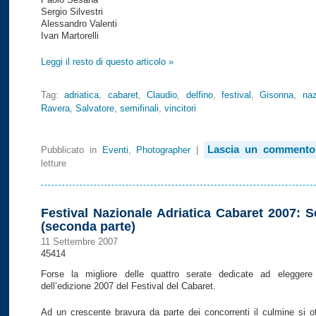
Sergio Silvestri
Alessandro Valenti
Ivan Martorelli
Leggi il resto di questo articolo »
Tag:
adriatica
,
cabaret
,
Claudio
,
delfino
,
festival
,
Gisonna
,
naz
Ravera
,
Salvatore
,
semifinali
,
vincitori
Lascia un commento
Pubblicato in
Eventi
,
Photographer
|
letture
Festival Nazionale Adriatica Cabaret 2007: S
(seconda parte)
11 Settembre 2007
45414
Forse la migliore delle quattro serate dedicate ad eleggere i
dell’edizione 2007 del Festival del Cabaret.
Ad un crescente bravura da parte dei concorrenti il culmine si ot