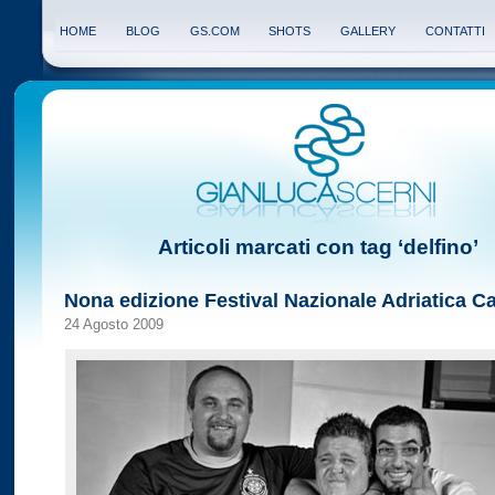
HOME
BLOG
GS.COM
SHOTS
GALLERY
CONTATTI
Articoli marcati con tag ‘delfino’
Nona edizione Festival Nazionale Adriatica C
24 Agosto 2009