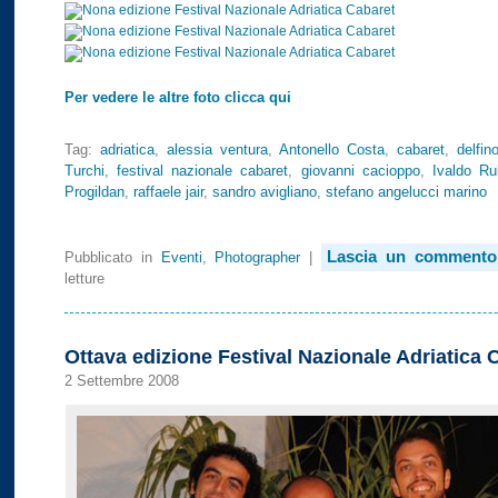
Per vedere le altre foto clicca qui
Tag:
adriatica
,
alessia ventura
,
Antonello Costa
,
cabaret
,
delfin
Turchi
,
festival nazionale cabaret
,
giovanni cacioppo
,
Ivaldo Rul
Progildan
,
raffaele jair
,
sandro avigliano
,
stefano angelucci marino
Lascia un commento
Pubblicato in
Eventi
,
Photographer
|
letture
Ottava edizione Festival Nazionale Adriatica 
2 Settembre 2008