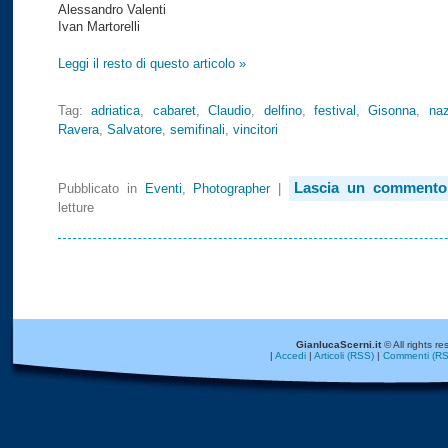
Alessandro Valenti
Ivan Martorelli
Leggi il resto di questo articolo »
Tag:
adriatica
,
cabaret
,
Claudio
,
delfino
,
festival
,
Gisonna
,
naz
Ravera
,
Salvatore
,
semifinali
,
vincitori
Lascia un commento
Pubblicato in
Eventi
,
Photographer
|
letture
GianlucaScerni.it
© All rights re
|
Accedi
|
Articoli (RSS)
|
Commenti (RS