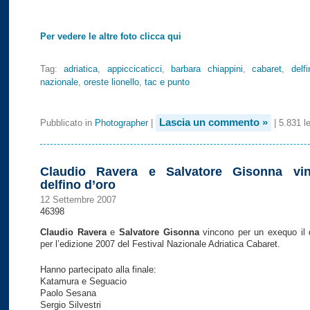
Per vedere le altre foto clicca qui
Tag:
adriatica
,
appiccicaticci
,
barbara chiappini
,
cabaret
,
delfi
nazionale
,
oreste lionello
,
tac e punto
Lascia un commento »
Pubblicato in
Photographer
|
| 5.831 le
Claudio Ravera e Salvatore Gisonna vin
delfino d’oro
12 Settembre 2007
46398
Claudio Ravera
e
Salvatore Gisonna
vincono per un exequo il d
per l’edizione 2007 del Festival Nazionale Adriatica Cabaret.
Hanno partecipato alla finale:
Katamura e Seguacio
Paolo Sesana
Sergio Silvestri