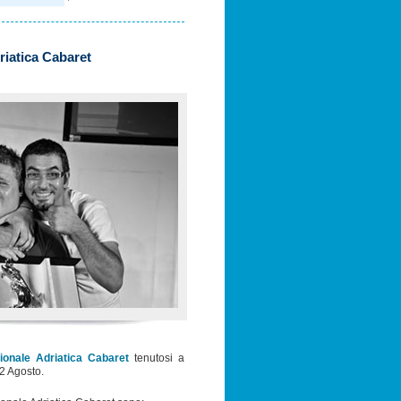
riatica Cabaret
ionale Adriatica Cabaret
tenutosi a
2 Agosto.