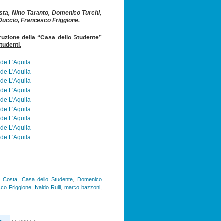
sta, Nino Taranto, Domenico Turchi,
’Duccio, Francesco Friggione.
truzione della “Casa dello Studente”
tudenti.
o Costa
,
Casa dello Studente
,
Domenico
co Friggione
,
Ivaldo Rulli
,
marco bazzoni
,