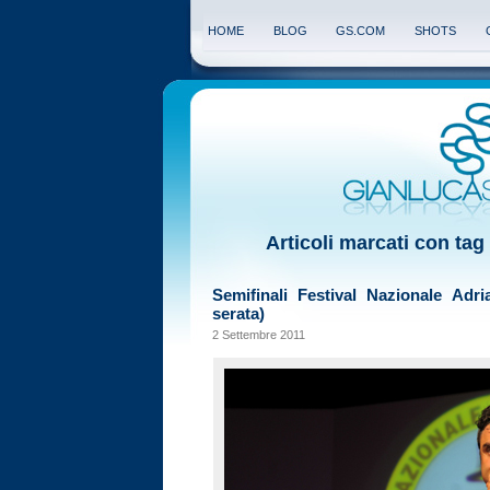
HOME
BLOG
GS.COM
SHOTS
Articoli marcati con ta
Semifinali Festival Nazionale Adr
serata)
2 Settembre 2011