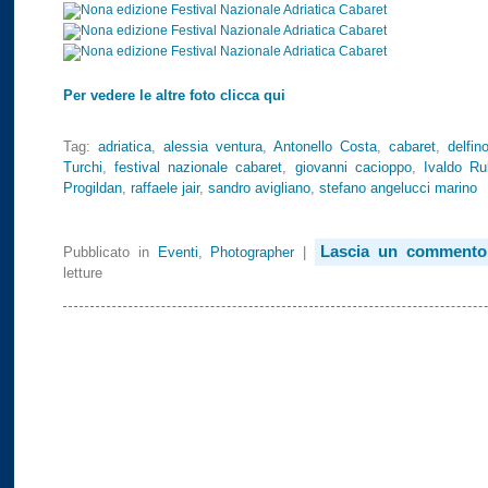
Per vedere le altre foto clicca qui
Tag:
adriatica
,
alessia ventura
,
Antonello Costa
,
cabaret
,
delfin
Turchi
,
festival nazionale cabaret
,
giovanni cacioppo
,
Ivaldo Rul
Progildan
,
raffaele jair
,
sandro avigliano
,
stefano angelucci marino
Lascia un commento
Pubblicato in
Eventi
,
Photographer
|
letture