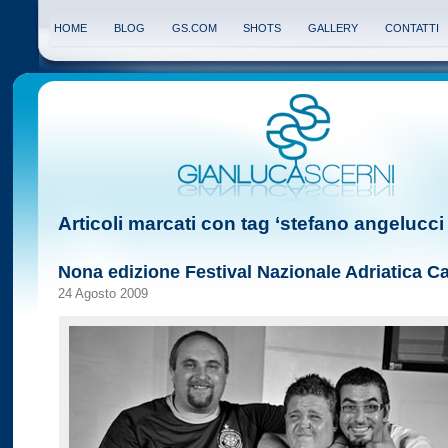
HOME
BLOG
GS.COM
SHOTS
GALLERY
CONTATTI
Articoli marcati con tag ‘stefano angelucci
Nona edizione Festival Nazionale Adriatica C
24 Agosto 2009