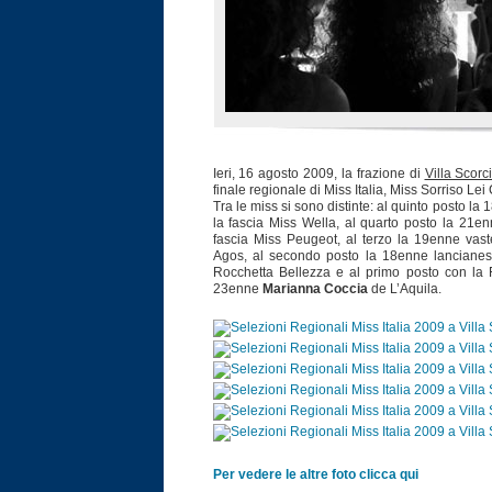
Ieri, 16 agosto 2009, la frazione di
Villa Scor
finale regionale di Miss Italia, Miss Sorriso Lei
Tra le miss si sono distinte: al quinto posto la
la fascia Miss Wella, al quarto posto la 21e
fascia Miss Peugeot, al terzo la 19enne vas
Agos, al secondo posto la 18enne lanciane
Rocchetta Bellezza e al primo posto con la 
23enne
Marianna Coccia
de L’Aquila.
Per vedere le altre foto clicca qui