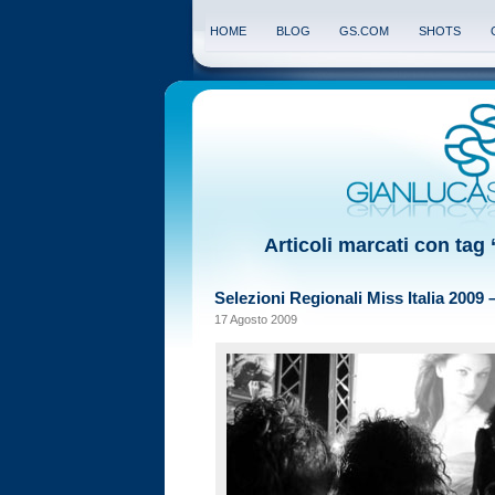
HOME
BLOG
GS.COM
SHOTS
Articoli marcati con tag
Selezioni Regionali Miss Italia 2009 
17 Agosto 2009