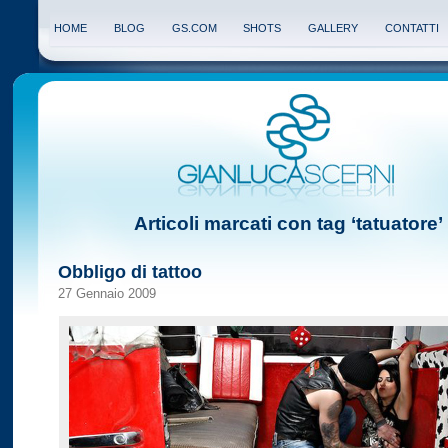
HOME
BLOG
GS.COM
SHOTS
GALLERY
CONTATTI
Articoli marcati con tag ‘tatuatore’
Obbligo di tattoo
27 Gennaio 2009