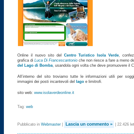
Online il nuovo sito del
Centro Turistico Isola Verde
, confez
grafica di
Luca Di Francescantonio
che non riesce a fare a meno d
del Lago di Bomba
, usandola ogni volta che deve promuovere il C
All’interno del sito troviamo tutte le informazioni utili per sogg
immagini dei posti incantevoli del
lago
e limitrofi.
sito web:
www.isolaverdeonline.it
Tag:
web
Lascia un commento »
Pubblicato in
Webmaster
|
| 22.426 le