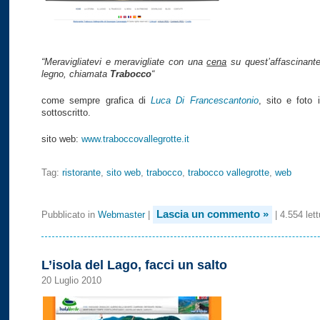
“Meravigliatevi e meravigliate con una
cena
su quest’affascinante 
legno, chiamata
Trabocco
“
come sempre grafica di
Luca Di Francescantonio
, sito e foto
sottoscritto.
sito web:
www.traboccovallegrotte.it
Tag:
ristorante
,
sito web
,
trabocco
,
trabocco vallegrotte
,
web
Lascia un commento »
Pubblicato in
Webmaster
|
| 4.554 lett
L’isola del Lago, facci un salto
20 Luglio 2010