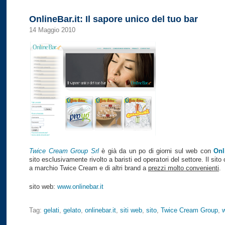
OnlineBar.it: Il sapore unico del tuo bar
14 Maggio 2010
Twice Cream Group Srl
è già da un po di giorni sul web con
Onl
sito esclusivamente rivolto a baristi ed operatori del settore. Il sito 
a marchio Twice Cream e di altri brand a
prezzi molto convenienti
.
sito web:
www.onlinebar.it
Tag:
gelati
,
gelato
,
onlinebar.it
,
siti web
,
sito
,
Twice Cream Group
,