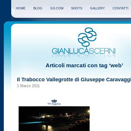
HOME
BLOG
GS.COM
SHOTS
GALLERY
CONTATTI
Articoli marcati con tag ‘web’
Il Trabocco Vallegrotte di Giuseppe Caravagg
1 Marzo 2011