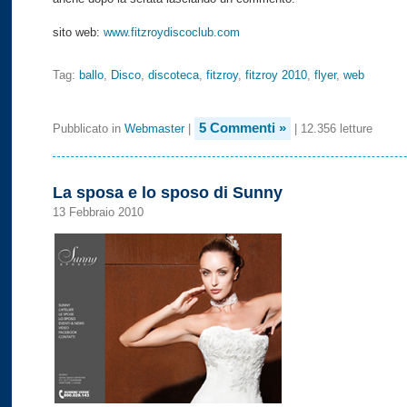
sito web:
www.fitzroydiscoclub.com
Tag:
ballo
,
Disco
,
discoteca
,
fitzroy
,
fitzroy 2010
,
flyer
,
web
5 Commenti »
Pubblicato in
Webmaster
|
| 12.356 letture
La sposa e lo sposo di Sunny
13 Febbraio 2010