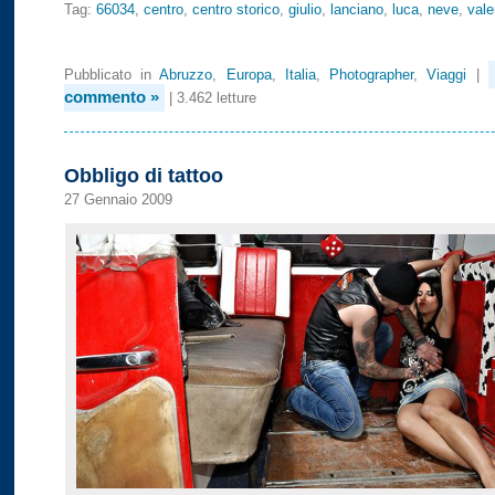
Tag:
66034
,
centro
,
centro storico
,
giulio
,
lanciano
,
luca
,
neve
,
vale
Pubblicato in
Abruzzo
,
Europa
,
Italia
,
Photographer
,
Viaggi
|
commento »
| 3.462 letture
Obbligo di tattoo
27 Gennaio 2009