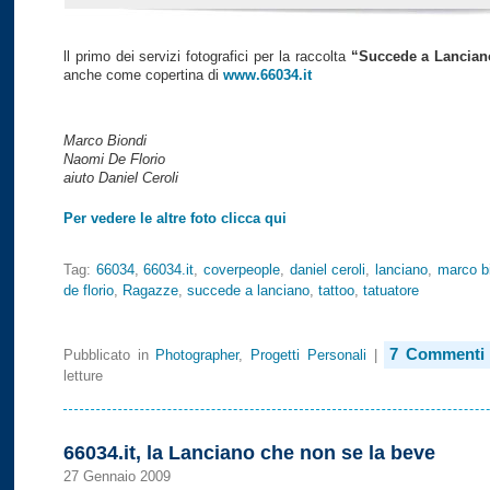
ll primo dei servizi fotografici per la raccolta
“Succede a Lancian
anche come copertina di
www.66034.it
Marco Biondi
Naomi De Florio
aiuto Daniel Ceroli
Per vedere le altre foto clicca qui
Tag:
66034
,
66034.it
,
coverpeople
,
daniel ceroli
,
lanciano
,
marco b
de florio
,
Ragazze
,
succede a lanciano
,
tattoo
,
tatuatore
7 Commenti
Pubblicato in
Photographer
,
Progetti Personali
|
letture
66034.it, la Lanciano che non se la beve
27 Gennaio 2009