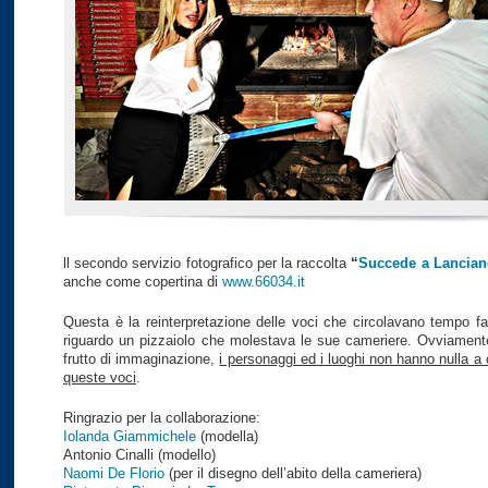
ll secondo servizio fotografico per la raccolta
“
Succede a Lancian
anche come copertina di
www.66034.it
Questa è la reinterpretazione delle voci che circolavano tempo f
riguardo un pizzaiolo che molestava le sue cameriere. Ovviamente
frutto di immaginazione,
i personaggi ed i luoghi non hanno nulla a
queste voci
.
Ringrazio per la collaborazione:
Iolanda Giammichele
(modella)
Antonio Cinalli (modello)
Naomi De Florio
(per il disegno dell’abito della cameriera)