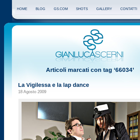
HOME
BLOG
GS.COM
SHOTS
GALLERY
CONTATTI
Articoli marcati con tag ‘66034’
La Vigilessa e la lap dance
18 Agosto 2009