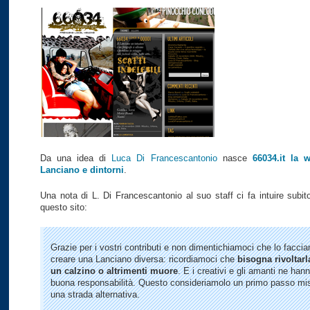
Da una idea di
Luca Di Francescantonio
nasce
66034.it la 
Lanciano e dintorni
.
Una nota di L. Di Francescantonio al suo staff ci fa intuire subit
questo sito:
Grazie per i vostri contributi e non dimentichiamoci che lo facci
creare una Lanciano diversa: ricordiamoci che
bisogna rivoltar
un calzino o altrimenti muore
. E i creativi e gli amanti ne han
buona responsabilità. Questo consideriamolo un primo passo mis
una strada alternativa.