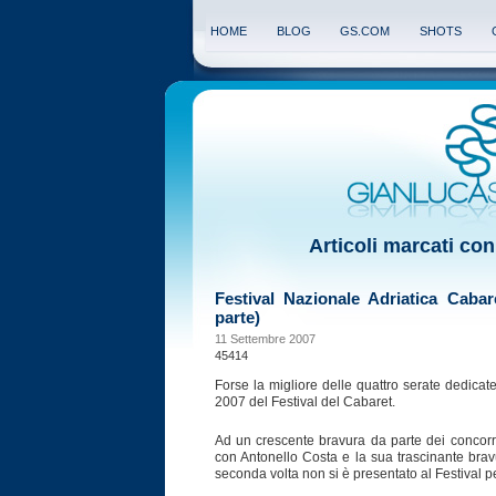
HOME
BLOG
GS.COM
SHOTS
Articoli marcati con 
Festival Nazionale Adriatica Cabar
parte)
11 Settembre 2007
45414
Forse la migliore delle quattro serate dedicate
2007 del Festival del Cabaret.
Ad un crescente bravura da parte dei concorren
con Antonello Costa e la sua trascinante brav
seconda volta non si è presentato al Festival pe