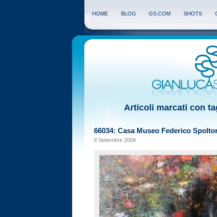
HOME
BLOG
GS.COM
SHOTS
Articoli marcati con t
66034: Casa Museo Federico Spolto
8 Settembre 2009