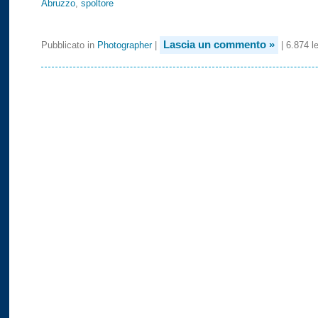
Abruzzo
,
spoltore
Lascia un commento »
Pubblicato in
Photographer
|
| 6.874 le