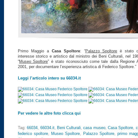
Primo Maggio a
Casa Spoltore
: “
Palazzo Spoltore
è stato di
interesse storico e artistico dal ministro dei Beni Culturali, nel 19
“
Museo Spoltore
” è stato riconosciuto come tale dalla Regione 
2001, per documentare l’esperienza artistica di Federico Spoltore.”
Leggi l’articolo intero su 66034.it
Per vedere le altre foto clicca qui
Tag:
66034
,
66034.it
,
Beni Culturali
,
casa museo
,
Casa Spoltore
,
c
federico spoltore
,
Museo Spoltore
,
Palazzo Spoltore
,
primo magg