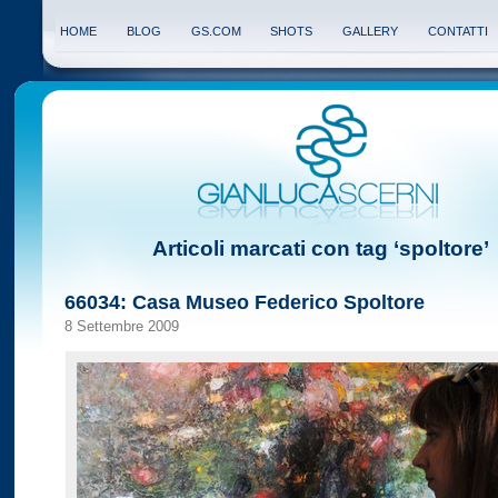
HOME
BLOG
GS.COM
SHOTS
GALLERY
CONTATTI
Articoli marcati con tag ‘spoltore’
66034: Casa Museo Federico Spoltore
8 Settembre 2009