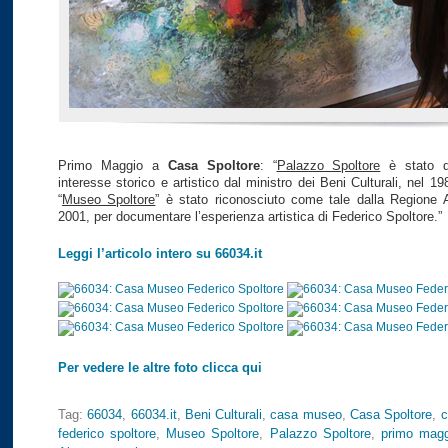
Primo Maggio a
Casa Spoltore
: “
Palazzo Spoltore
è stato di
interesse storico e artistico dal ministro dei Beni Culturali, nel 19
“
Museo Spoltore
” è stato riconosciuto come tale dalla Regione 
2001, per documentare l’esperienza artistica di Federico Spoltore.”
Leggi l’articolo intero su 66034.it
Per vedere le altre foto clicca qui
Tag:
66034
,
66034.it
,
Beni Culturali
,
casa museo
,
Casa Spoltore
,
c
federico spoltore
,
Museo Spoltore
,
Palazzo Spoltore
,
primo magg