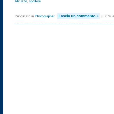
Abruzzo
,
spoltore
Lascia un commento »
Pubblicato in
Photographer
|
| 6.874 le