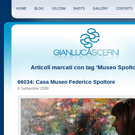
HOME
BLOG
GS.COM
SHOTS
GALLERY
CONTATTI
Articoli marcati con tag ‘Museo Spolto
66034: Casa Museo Federico Spoltore
8 Settembre 2009