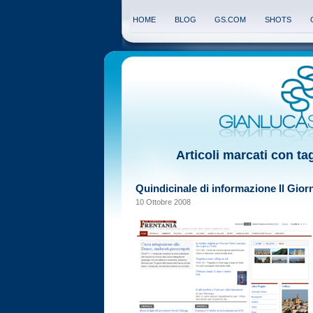
HOME
BLOG
GS.COM
SHOTS
Articoli marcati con tag
Quindicinale di informazione Il Giorn
10 Ottobre 2008