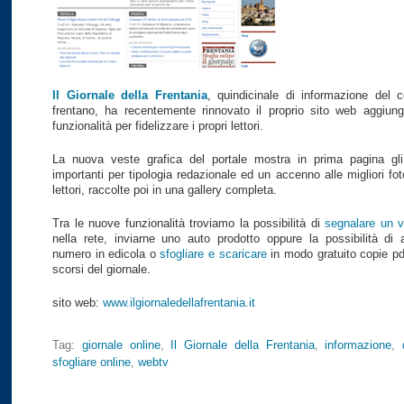
Il Giornale della Frentania
, quindicinale di informazione del 
frentano, ha recentemente rinnovato il proprio sito web aggiu
funzionalità per fidelizzare i propri lettori.
La nuova veste grafica del portale mostra in prima pagina gli 
importanti per tipologia redazionale ed un accenno alle migliori fot
lettori, raccolte poi in una gallery completa.
Tra le nuove funzionalità troviamo la possibilità di
segnalare un v
nella rete, inviarne uno auto prodotto oppure la possibilità di a
numero in edicola o
sfogliare e scaricare
in modo gratuito copie pd
scorsi del giornale.
sito web:
www.ilgiornaledellafrentania.it
Tag:
giornale online
,
Il Giornale della Frentania
,
informazione
,
sfogliare online
,
webtv