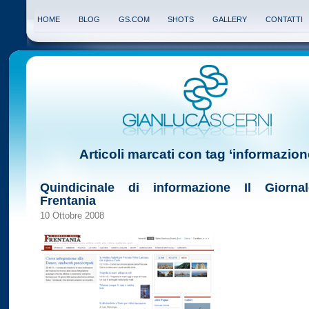
HOME
BLOG
GS.COM
SHOTS
GALLERY
CONTATTI
Articoli marcati con tag ‘informazion
Quindicinale di informazione Il Giornal
Frentania
10 Ottobre 2008