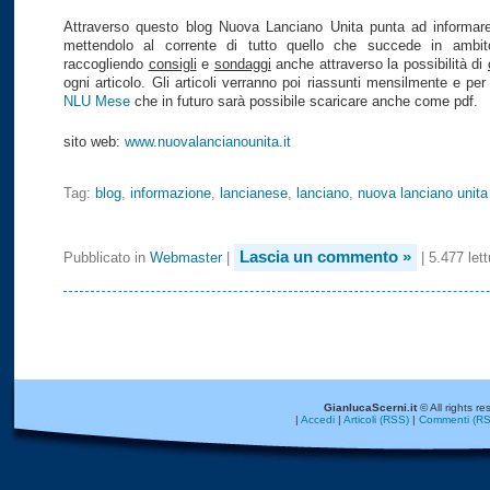
Attraverso questo blog Nuova Lanciano Unita punta ad informare 
mettendolo al corrente di tutto quello che succede in ambi
raccogliendo
consigli
e
sondaggi
anche attraverso la possibilità di
ogni articolo. Gli articoli verranno poi riassunti mensilmente e per
NLU Mese
che in futuro sarà possibile scaricare anche come pdf.
sito web:
www.nuovalancianounita.it
Tag:
blog
,
informazione
,
lancianese
,
lanciano
,
nuova lanciano unita
Lascia un commento »
Pubblicato in
Webmaster
|
| 5.477 lett
GianlucaScerni.it
© All rights re
|
Accedi
|
Articoli (RSS)
|
Commenti (RS