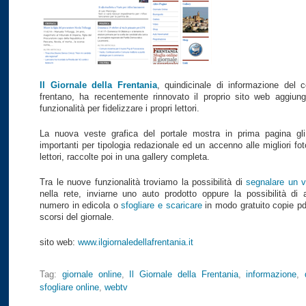
Il Giornale della Frentania
, quindicinale di informazione del 
frentano, ha recentemente rinnovato il proprio sito web aggiu
funzionalità per fidelizzare i propri lettori.
La nuova veste grafica del portale mostra in prima pagina gli 
importanti per tipologia redazionale ed un accenno alle migliori fot
lettori, raccolte poi in una gallery completa.
Tra le nuove funzionalità troviamo la possibilità di
segnalare un v
nella rete, inviarne uno auto prodotto oppure la possibilità di a
numero in edicola o
sfogliare e scaricare
in modo gratuito copie pd
scorsi del giornale.
sito web:
www.ilgiornaledellafrentania.it
Tag:
giornale online
,
Il Giornale della Frentania
,
informazione
,
sfogliare online
,
webtv