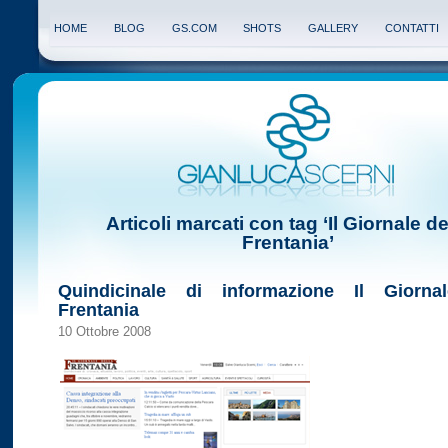
HOME
BLOG
GS.COM
SHOTS
GALLERY
CONTATTI
Articoli marcati con tag ‘Il Giornale de
Frentania’
Quindicinale di informazione Il Giornal
Frentania
10 Ottobre 2008