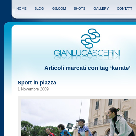
HOME
BLOG
GS.COM
SHOTS
GALLERY
CONTATTI
Articoli marcati con tag ‘karate’
Sport in piazza
1 Novembre 2009