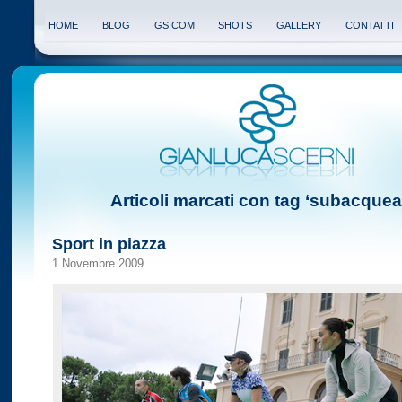
HOME
BLOG
GS.COM
SHOTS
GALLERY
CONTATTI
Articoli marcati con tag ‘subacquea
Sport in piazza
1 Novembre 2009