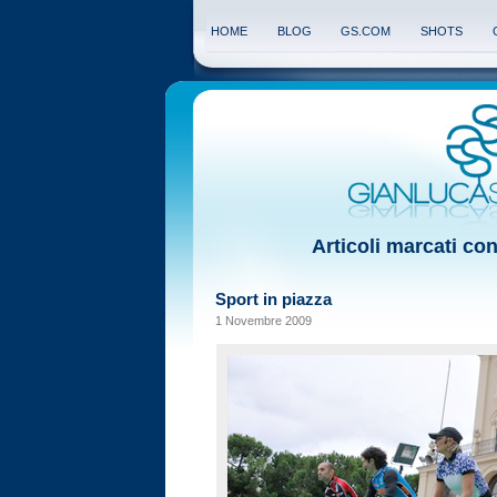
HOME
BLOG
GS.COM
SHOTS
Articoli marcati con
Sport in piazza
1 Novembre 2009