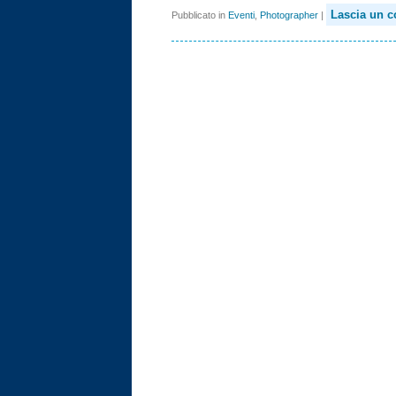
Lascia un 
Pubblicato in
Eventi
,
Photographer
|