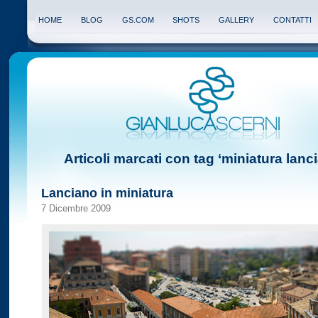
HOME
BLOG
GS.COM
SHOTS
GALLERY
CONTATTI
Articoli marcati con tag ‘miniatura lanc
Lanciano in miniatura
7 Dicembre 2009