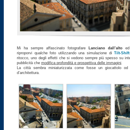
Mi ha sempre affascinato fotografare
Lanciano dall’alto
ed 
riproporvi qualche foto utilizzando una simulazione di
Tilt-Shift
ritocco, uno degli effetti che si vedono sempre più spesso su inte
pubblicità che
modifica profondità e prospettiva delle immagini
.
La città sembra miniaturizzata come fosse un giocattolo od 
d’architettura.