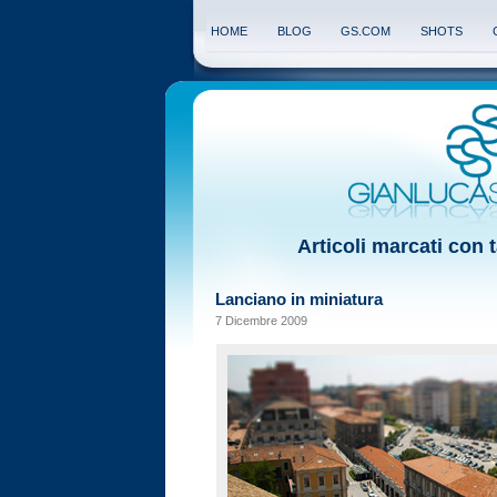
HOME
BLOG
GS.COM
SHOTS
Articoli marcati con t
Lanciano in miniatura
7 Dicembre 2009