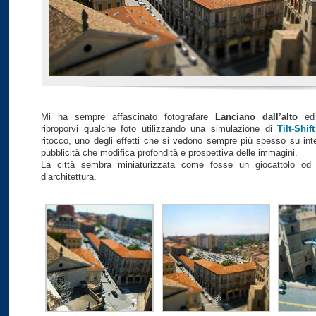
Mi ha sempre affascinato fotografare
Lanciano dall’alto
ed 
riproporvi qualche foto utilizzando una simulazione di
Tilt-Shift
ritocco, uno degli effetti che si vedono sempre più spesso su inte
pubblicità che
modifica profondità e prospettiva delle immagini
.
La città sembra miniaturizzata come fosse un giocattolo od 
d’architettura.