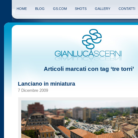
HOME
BLOG
GS.COM
SHOTS
GALLERY
CONTATTI
Articoli marcati con tag ‘tre torri’
Lanciano in miniatura
7 Dicembre 2009